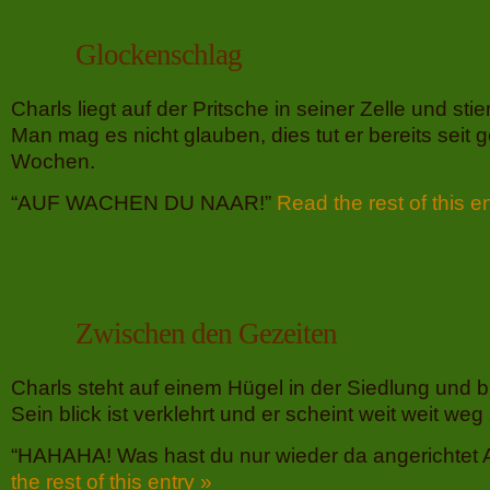
Glockenschlag
Charls liegt auf der Pritsche in seiner Zelle und sti
Man mag es nicht glauben, dies tut er bereits seit
Wochen.
“AUF WACHEN DU NAAR!”
Read the rest of this e
Zwischen den Gezeiten
Charls steht auf einem Hügel in der Siedlung und bl
Sein blick ist verklehrt und er scheint weit weit weg
“HAHAHA! Was hast du nur wieder da angerichtet 
the rest of this entry »