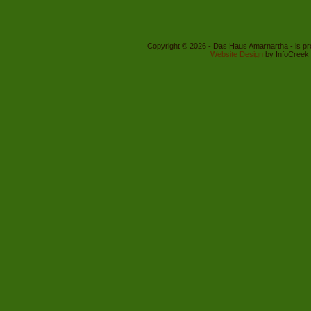
Copyright © 2026 - Das Haus Amarnartha - is p
Website Design
by InfoCreek 