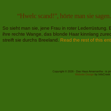
“Hwelc scand!”, hörte man sie sagen.
So sieht man sie, jene Frau in roter Lederrüstung. 
ihre rechte Wange, das blonde Haar kinnlang zurec
streift sie durchs Breeland.
Read the rest of this ent
Copyright © 2026 - Das Haus Amarnartha - is p
Website Design
by InfoCreek 