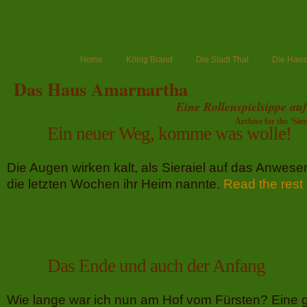
Home
König Brand
Die Stadt Thal
Die Haush
Das Haus Amarnartha
Eine Rollenspielsippe au
Archive for the ‘Sie
Ein neuer Weg, komme was wolle!
Die Augen wirken kalt, als Sieraiel auf das Anwesen
die letzten Wochen ihr Heim nannte.
Read the rest 
Das Ende und auch der Anfang
Wie lange war ich nun am Hof vom Fürsten? Eine 