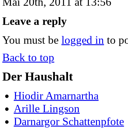
Mai 20th, 2011 at 13:56
Leave a reply
You must be
logged in
to p
Back to top
Der Haushalt
Hiodir Amarnartha
Arille Lingson
Darnargor Schattenpfote