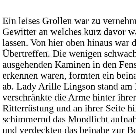
Ein leises Grollen war zu vernehm
Gewitter an welches kurz davor wa
lassen. Von hier oben hinaus war 
Übertreffen. Die wenigen schwache
ausgehenden Kaminen in den Fenst
erkennen waren, formten ein bein
ab. Lady Arille Lingson stand am
verschränkte die Arme hinter ihre
Ritterrüstung und an ihrer Seite h
schimmernd das Mondlicht aufnah
und verdeckten das beinahe zur Bo