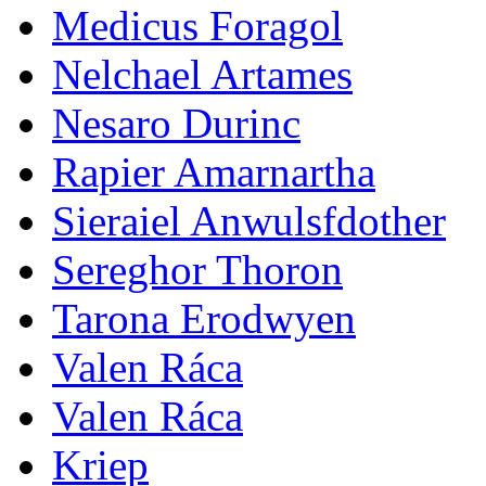
Medicus Foragol
Nelchael Artames
Nesaro Durinc
Rapier Amarnartha
Sieraiel Anwulsfdother
Sereghor Thoron
Tarona Erodwyen
Valen Ráca
Valen Ráca
Kriep