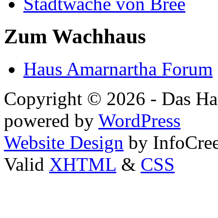
Stadtwache von Bree
Zum Wachhaus
Haus Amarnartha Forum
Copyright © 2026 - Das Hau
powered by
WordPress
Website Design
by InfoCree
Valid
XHTML
&
CSS