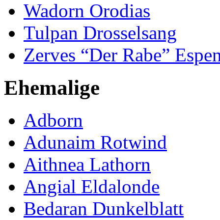
Wadorn Orodias
Tulpan Drosselsang
Zerves “Der Rabe” Espe
Ehemalige
Adborn
Adunaim Rotwind
Aithnea Lathorn
Angial Eldalonde
Bedaran Dunkelblatt