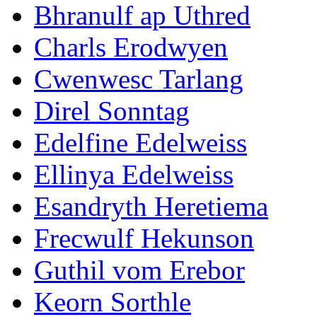
Bhranulf ap Uthred
Charls Erodwyen
Cwenwesc Tarlang
Direl Sonntag
Edelfine Edelweiss
Ellinya Edelweiss
Esandryth Heretiema
Frecwulf Hekunson
Guthil vom Erebor
Keorn Sorthle