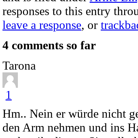
responses to this entry thr
leave a response
, or
trackba
4 comments so far
Tarona
1
Hm.. Nein er würde nicht g
den Arm nehmen und ins Hau