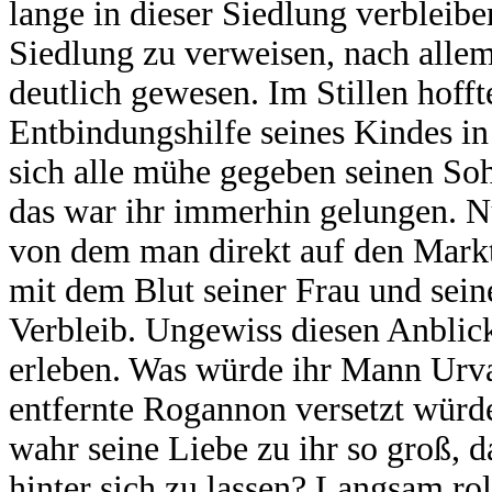
lange in dieser Siedlung verbleib
Siedlung zu verweisen, nach allem
deutlich gewesen. Im Stillen hoffte
Entbindungshilfe seines Kindes in 
sich alle mühe gegeben seinen So
das war ihr immerhin gelungen. N
von dem man direkt auf den Markt
mit dem Blut seiner Frau und sein
Verbleib. Ungewiss diesen Anblic
erleben. Was würde ihr Mann Urva
entfernte Rogannon versetzt würd
wahr seine Liebe zu ihr so groß, d
hinter sich zu lassen? Langsam rol